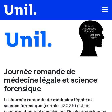
Journée romande de
médecine légale et science
forensique
La
Journée romande de médecine légale et
science forensique
(curmlesc2026) est un
événement annuel organisé par l'Ecole des sciences